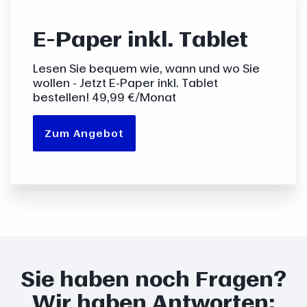
E-Paper inkl. Tablet
Inkl. Tablet
Lesen Sie bequem wie, wann und wo Sie
wollen - Jetzt E-Paper inkl. Tablet
bestellen! 49,99 €/Monat
Zum Angebot
Sie haben noch Fragen?
Wir haben Antworten: